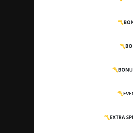
〽️BON
〽️BO
〽️BONUS
〽️EVE
〽️EXTRA S