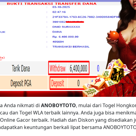
sa Anda nikmati di
ANOBOYTOTO
, mulai dari Togel Hongko
cau dan Togel WLA terbaik lainnya. Anda juga bisa menikma
 Online Gacor terbaik. Hadiah dan Diskon yang disediakan 
ndapatkan keuntungan berkali lipat bersama ANOBOYTOTO