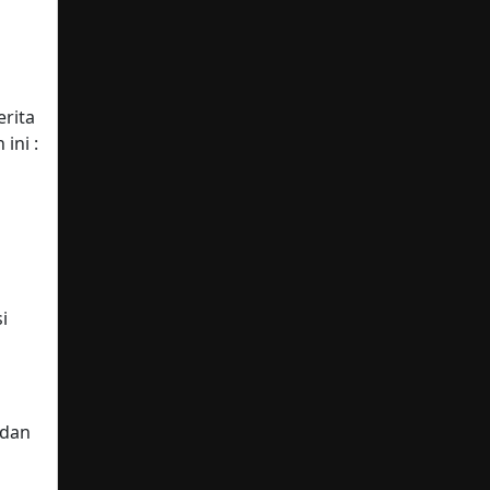
rita
ini :
i
 dan