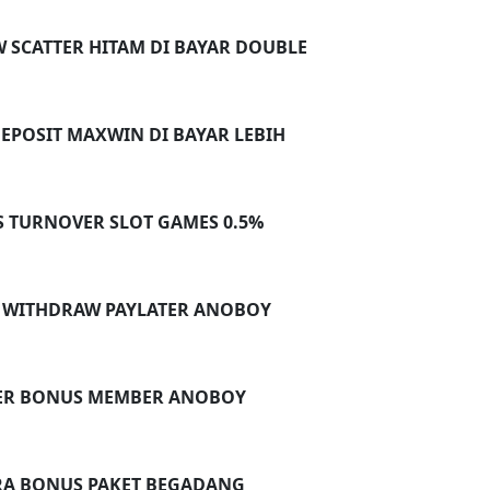
 SCATTER HITAM DI BAYAR DOUBLE
EPOSIT MAXWIN DI BAYAR LEBIH
 TURNOVER SLOT GAMES 0.5%
 WITHDRAW PAYLATER ANOBOY
ER BONUS MEMBER ANOBOY
RA BONUS PAKET BEGADANG