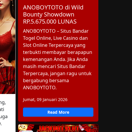
ANOBOYTOTO di Wild
Bounty Showdown
RP.5.675.000 LUNAS
ANOBOYTOTO – Situs Bandar
Togel Online, Live Casino dan
Slot Online Terpercaya yang
terbukti membayar berapapun
kemenangan Anda. Jika Anda
masih mencari Situs Bandar
Terpercaya, jangan ragu untuk
bergabung bersama
ANOBOYTOTO.
Jumat, 09 Januari 2026
ng,
ti
Read More
juga
.