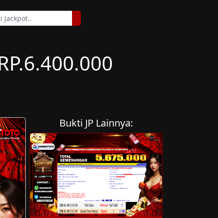
P.6.400.000
Bukti JP Lainnya: