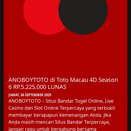
ANOBOYTOTO di Toto Macau 4D Season
6 RP.5.225.000 LUNAS
JUMAT, 26 SEPTEMBER 2025
ANOBOYTOTO – Situs Bandar Togel Online, Live
Casino dan Slot Online Terpercaya yang terbukti
membayar berapapun kemenangan Anda. Jika
Anda masih mencari Situs Bandar Terpercaya,
jangan ragu untuk bergabung bersama