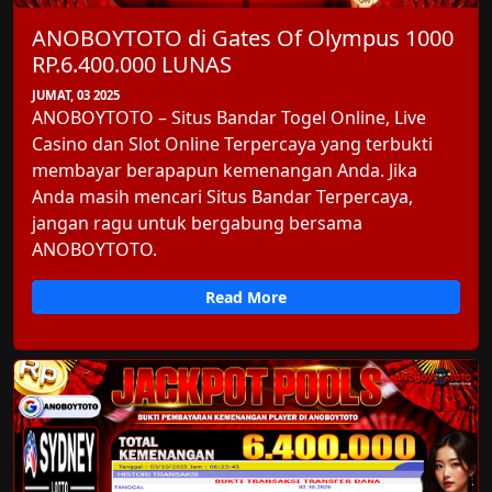
ANOBOYTOTO di Gates Of Olympus 1000
RP.6.400.000 LUNAS
JUMAT, 03 2025
ANOBOYTOTO – Situs Bandar Togel Online, Live
Casino dan Slot Online Terpercaya yang terbukti
membayar berapapun kemenangan Anda. Jika
Anda masih mencari Situs Bandar Terpercaya,
jangan ragu untuk bergabung bersama
ANOBOYTOTO.
Read More