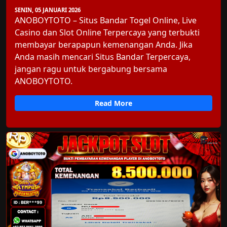
SENIN, 05 JANUARI 2026
ANOBOYTOTO – Situs Bandar Togel Online, Live
Casino dan Slot Online Terpercaya yang terbukti
membayar berapapun kemenangan Anda. Jika
Anda masih mencari Situs Bandar Terpercaya,
jangan ragu untuk bergabung bersama
ANOBOYTOTO.
Read More