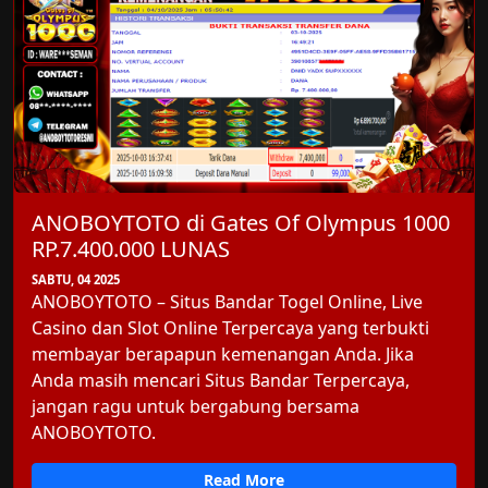
ANOBOYTOTO di Gates Of Olympus 1000
RP.7.400.000 LUNAS
SABTU, 04 2025
ANOBOYTOTO – Situs Bandar Togel Online, Live
Casino dan Slot Online Terpercaya yang terbukti
membayar berapapun kemenangan Anda. Jika
Anda masih mencari Situs Bandar Terpercaya,
jangan ragu untuk bergabung bersama
ANOBOYTOTO.
Read More