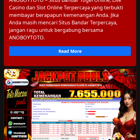
ANOBOYTOTO – Situs Bandar Togel Online, Live
Casino dan Slot Online Terpercaya yang terbukti
membayar berapapun kemenangan Anda. Jika
Anda masih mencari Situs Bandar Terpercaya,
jangan ragu untuk bergabung bersama
ANOBOYTOTO.
Read More