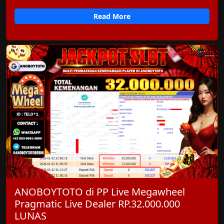
Read More
ANOBOYTOTO di PP Live Megawheel
Pragmatic Live Dealer RP.32.000.000
LUNAS