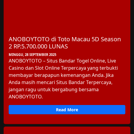
ANOBOYTOTO di Toto Macau 5D Season
2 RP.5.700.000 LUNAS
MINGGU, 28 SEPTEMBER 2025
ANOBOYTOTO – Situs Bandar Togel Online, Live
Casino dan Slot Online Terpercaya yang terbukti
membayar berapapun kemenangan Anda. Jika
Anda masih mencari Situs Bandar Terpercaya,
jangan ragu untuk bergabung bersama
ANOBOYTOTO.
Read More