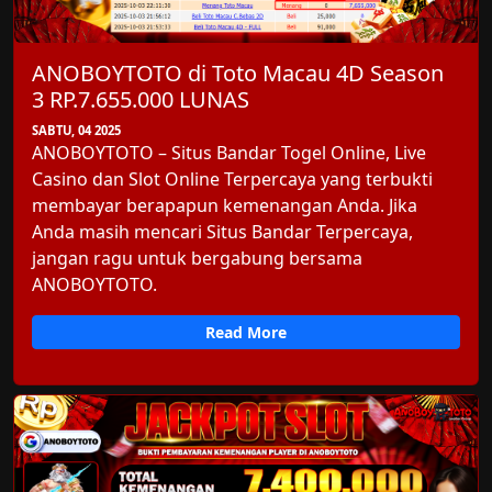
ANOBOYTOTO di Toto Macau 4D Season
3 RP.7.655.000 LUNAS
SABTU, 04 2025
ANOBOYTOTO – Situs Bandar Togel Online, Live
Casino dan Slot Online Terpercaya yang terbukti
membayar berapapun kemenangan Anda. Jika
Anda masih mencari Situs Bandar Terpercaya,
jangan ragu untuk bergabung bersama
ANOBOYTOTO.
Read More