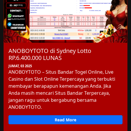
ANOBOYTOTO di Sydney Lotto
RP.6.400.000 LUNAS
JUMAT, 03 2025
ANOBOYTOTO – Situs Bandar Togel Online, Live
Casino dan Slot Online Terpercaya yang terbukti
membayar berapapun kemenangan Anda. Jika
Anda masih mencari Situs Bandar Terpercaya,
jangan ragu untuk bergabung bersama
ANOBOYTOTO.
Read More