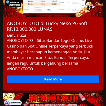
ANOBOYTOTO di Lucky Neko PGSoft
RP.13.000.000 LUNAS
SABTU, 11 2025
ANOBOYTOTO – Situs Bandar Togel Online, Live
Casino dan Slot Online Terpercaya yang terbukti
membayar berapapun kemenangan Anda. Jika
Anda masih mencari Situs Bandar Terpercaya,
jangan ragu untuk bergabung bersama
ANOBOYTOTO.
Read More