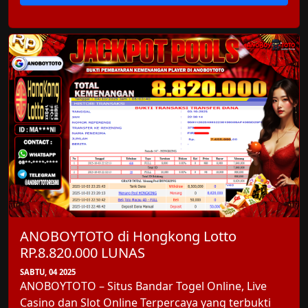
ANOBOYTOTO di Hongkong Lotto
RP.8.820.000 LUNAS
SABTU, 04 2025
ANOBOYTOTO – Situs Bandar Togel Online, Live
Casino dan Slot Online Terpercaya yang terbukti