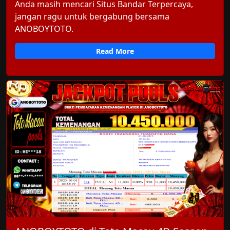
Anda masih mencari Situs Bandar Terpercaya,
jangan ragu untuk bergabung bersama
ANOBOYTOTO.
Read More