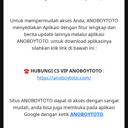
Untuk mempermudah akses Anda, ANOBOYTOTO
menyediakan Aplikasi dengan fitur lengkap dan
berita update lainnya melalui aplikasi
ANOBOYTOTO. untuk download aplikasinya
silahkan klik link di bawah ini :
☎️
HUBUNGI CS VIP ANOBOYTOTO
:
https://anoboytoto.com/
Situs ANOBOYTOTO dapat di akses dengan sangat
mudah, anda bisa juga membuka pada aplikasi
Google dengan ketik
ANOBOYTOTO
.