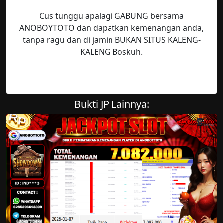
Cus tunggu apalagi GABUNG bersama
ANOBOYTOTO dan dapatkan kemenangan anda,
tanpa ragu dan di jamin BUKAN SITUS KALENG-
KALENG Boskuh.
Bukti JP Lainnya: