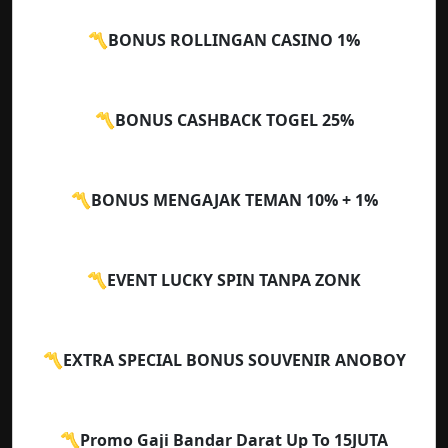
〽️BONUS ROLLINGAN CASINO 1%
〽️BONUS CASHBACK TOGEL 25%
〽️BONUS MENGAJAK TEMAN 10% + 1%
〽️EVENT LUCKY SPIN TANPA ZONK
〽️EXTRA SPECIAL BONUS SOUVENIR ANOBOY
〽️Promo Gaji Bandar Darat Up To 15JUTA