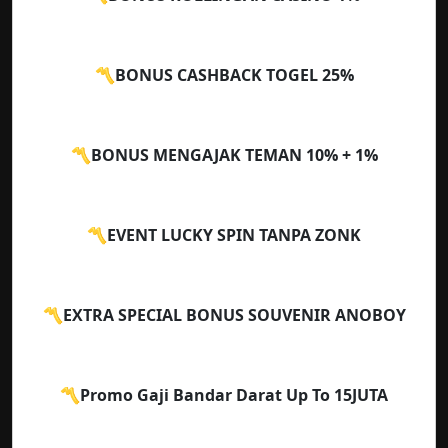
〽️BONUS CASHBACK TOGEL 25%
〽️BONUS MENGAJAK TEMAN 10% + 1%
〽️EVENT LUCKY SPIN TANPA ZONK
〽️EXTRA SPECIAL BONUS SOUVENIR ANOBOY
〽️Promo Gaji Bandar Darat Up To 15JUTA