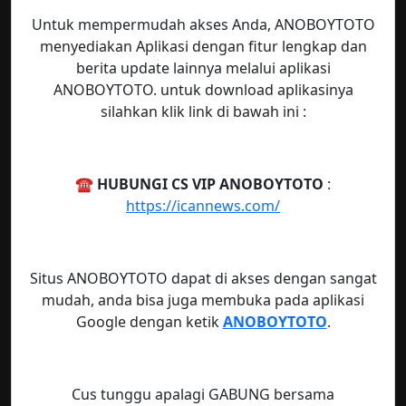
Untuk mempermudah akses Anda, ANOBOYTOTO
menyediakan Aplikasi dengan fitur lengkap dan
berita update lainnya melalui aplikasi
ANOBOYTOTO. untuk download aplikasinya
silahkan klik link di bawah ini :
☎️
HUBUNGI CS VIP ANOBOYTOTO
:
https://icannews.com/
Situs ANOBOYTOTO dapat di akses dengan sangat
mudah, anda bisa juga membuka pada aplikasi
Google dengan ketik
ANOBOYTOTO
.
Cus tunggu apalagi GABUNG bersama