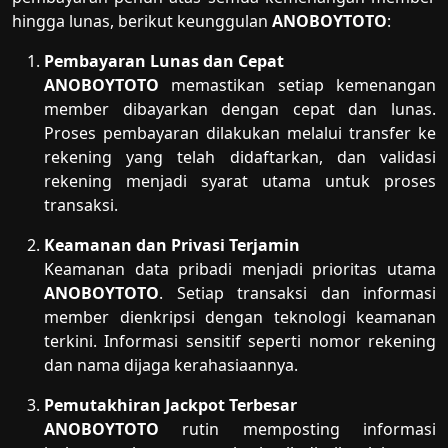
hingga lunas, berikut keunggulan
ANOBOYTOTO
:
Pembayaran Lunas dan Cepat
ANOBOYTOTO
memastikan setiap kemenangan
member dibayarkan dengan cepat dan lunas.
Proses pembayaran dilakukan melalui transfer ke
rekening yang telah didaftarkan, dan validasi
rekening menjadi syarat utama untuk proses
transaksi.
Keamanan dan Privasi Terjamin
Keamanan data pribadi menjadi prioritas utama
ANOBOYTOTO
. Setiap transaksi dan informasi
member dienkripsi dengan teknologi keamanan
terkini. Informasi sensitif seperti nomor rekening
dan nama dijaga kerahasiaannya.
Pemutakhiran Jackpot Terbesar
ANOBOYTOTO
rutin memposting informasi